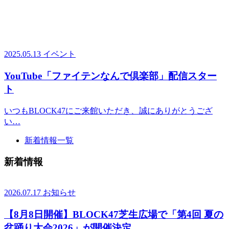
2025.05.13
イベント
YouTube「ファイテンなんで倶楽部」配信スター
ト
いつもBLOCK47にご来館いただき、誠にありがとうござ
い…
新着情報一覧
新着情報
2026.07.17
お知らせ
【8月8日開催】BLOCK47芝生広場で「第4回 夏の
盆踊り大会2026」が開催決定