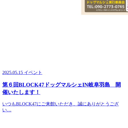
2025.05.15
イベント
第６回BLOCK47ドッグマルシェIN岐阜羽島 開
催いたします！
いつもBLOCK47にご来館いただき、誠にありがとうござ
い…