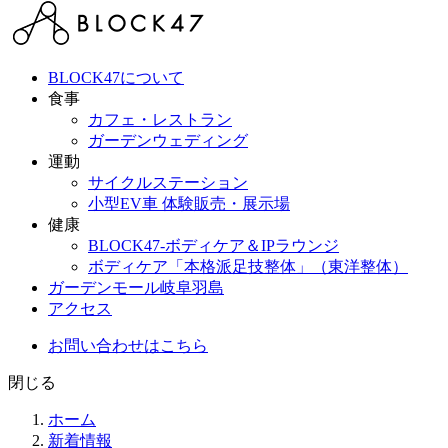
BLOCK47について
食事
カフェ・レストラン
ガーデンウェディング
運動
サイクルステーション
小型EV車 体験販売・展示場
健康
BLOCK47‐ボディケア＆IPラウンジ
ボディケア「本格派足技整体」（東洋整体）
ガーデンモール岐阜羽島
アクセス
お問い合わせはこちら
閉じる
ホーム
新着情報