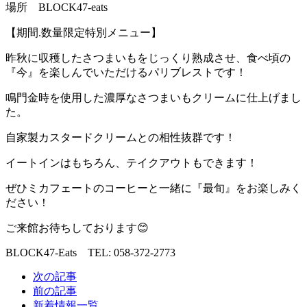
場所 BLOCK47-eats
【期間.数量限定特別メニュー】
昨秋に収穫したさつまいもをじっくり熟成させ、食べ頃の
『今』を楽しんでいただけるパリブレストです！
鳴門金時を使用した濃厚なさつまいもクリームに仕上げまし
た。
自家製カスタードクリームとの相性抜群です！
イートインはもちろん、テイクアウトもできます！
ぜひミカフェートのコーヒーと一緒に『最旬』をお楽しみく
ださい！
ご来館お待ちしております😊
BLOCK47‐Eats TEL: 058-372-2773
次の記事
前の記事
新着情報一覧