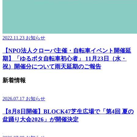
2022.11.23
お知らせ
【NPO法人クローバ主催・自転車イベント開催延
期】「ゆるポタ自転車初心者」 11月23日（水・
祝）開催分について雨天延期のご報告
新着情報
2026.07.17
お知らせ
【8月8日開催】BLOCK47芝生広場で「第4回 夏の
盆踊り大会2026」が開催決定