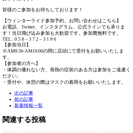
皆様のご参加をお待ちしております！
【ウィンターライド参加予約、お問い合わせはこちら】
お電話、Twitter、インスタグラム、公式ラインでも承りま
す！当日飛び込み参加も大歓迎です。参加費無料です。
TEL : 0 5 8 – 3 7 2 – 3 1 9 6
【参加当日】
※AM9:30-AM10:00の間に店頭にて受付をお願いいたしま
す。
【参加者の方へ】
・体調の優れない方、発熱の症状のある方は参加をご遠慮く
ださい。
・受付や、休憩の際はマスクの着用をお願いいたします。
次の記事
前の記事
新着情報一覧
関連する投稿