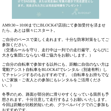
AM9:30～10:00までにBLOCK47店頭にて参加受付を済ませ
たら、あとは個々にスタート。
ご自分のペースで楽しく走れます。十分な防寒対策をしてご
参加ください。
（交通ルールを守り、走行中は一列での走行厳守、ならびに
大きな集団にならない様ご協力をお願いします。）
ご自分の自転車で参加する以外にも、距離に自信のない方は
電動アシスト自転車をBLOCK47でレンタル（別途有料）し
てチャレンジするのもおすすめです。（自転車をお持ちでな
いご家族・ご友人との参加にもレンタルをご活用くださ
い。）
冬季のため、路面が部分的に滑りやすくなっている箇所も予
想されます。十分注意して走行するようお願いいたします。
今回は距離が比較的短いため、グラベルバイクでのご参加も
おすすめです。