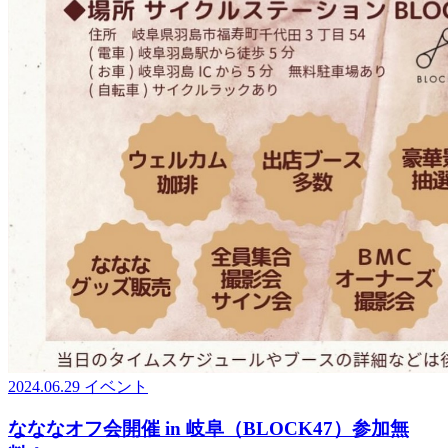
2024.06.29
イベント
なななオフ会開催 in 岐阜（BLOCK47）参加無