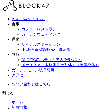
BLOCK47について
食事
カフェ・レストラン
ガーデンウェディング
運動
サイクルステーション
小型EV車 体験販売・展示場
健康
BLOCK47‐ボディケア＆IPラウンジ
ボディケア「本格派足技整体」（東洋整体）
ガーデンモール岐阜羽島
アクセス
お問い合わせはこちら
閉じる
ホーム
新着情報