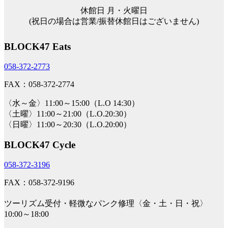
休館日 月・火曜日
(祝日の場合は営業/振替休館日はございません)
BLOCK47 Eats
058-372-2773
FAX：058-372-2774
〈水～金〉11:00～15:00（L.O 14:30）
〈土曜〉11:00～21:00（L.O.20:30）
〈日曜〉11:00～20:30（L.O.20:00）
BLOCK47 Cycle
058-372-3196
FAX：058-372-9196
ツーリズム受付・軽微なパンク修理〈金・土・日・祝〉
10:00～18:00