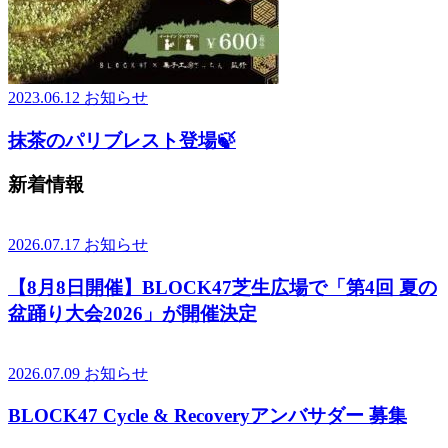
2023.06.12
お知らせ
抹茶のパリブレスト登場🍃
新着情報
2026.07.17
お知らせ
【8月8日開催】BLOCK47芝生広場で「第4回 夏の
盆踊り大会2026」が開催決定
2026.07.09
お知らせ
BLOCK47 Cycle & Recoveryアンバサダー 募集