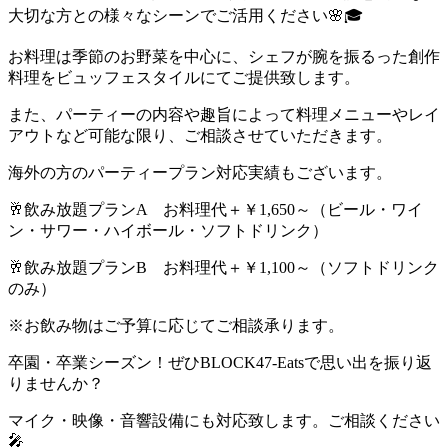
大切な方との様々なシーンでご活用ください🌸🎓
お料理は季節のお野菜を中心に、シェフが腕を振るった創作
料理をビュッフェスタイルにてご提供致します。
また、パーティーの内容や趣旨によって料理メニューやレイ
アウトなど可能な限り、ご相談させていただきます。
海外の方のパーティープラン対応実績もございます。
🥂飲み放題プランA お料理代＋￥1,650～（ビール・ワイ
ン・サワー・ハイボール・ソフトドリンク）
🥂飲み放題プランB お料理代＋￥1,100～（ソフトドリンク
のみ）
※お飲み物はご予算に応じてご相談承ります。
卒園・卒業シーズン！ぜひBLOCK47‐Eatsで思い出を振り返
りませんか？
マイク・映像・音響設備にも対応致します。ご相談ください
🎤