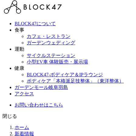
BLOCK47について
食事
カフェ・レストラン
ガーデンウェディング
運動
サイクルステーション
小型EV車 体験販売・展示場
健康
BLOCK47‐ボディケア＆IPラウンジ
ボディケア「本格派足技整体」（東洋整体）
ガーデンモール岐阜羽島
アクセス
お問い合わせはこちら
閉じる
ホーム
新着情報