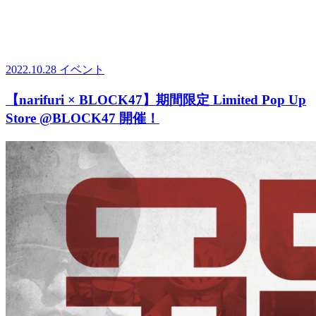
2022.10.28
イベント
【narifuri × BLOCK47】期間限定 Limited Pop Up
Store @BLOCK47 開催！