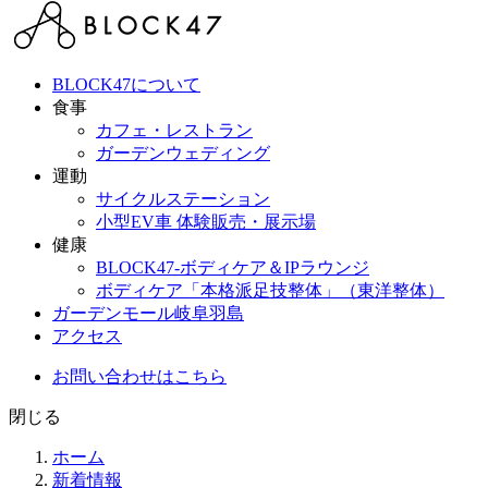
BLOCK47について
食事
カフェ・レストラン
ガーデンウェディング
運動
サイクルステーション
小型EV車 体験販売・展示場
健康
BLOCK47‐ボディケア＆IPラウンジ
ボディケア「本格派足技整体」（東洋整体）
ガーデンモール岐阜羽島
アクセス
お問い合わせはこちら
閉じる
ホーム
新着情報